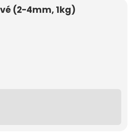
ávé (2-4mm, 1kg)