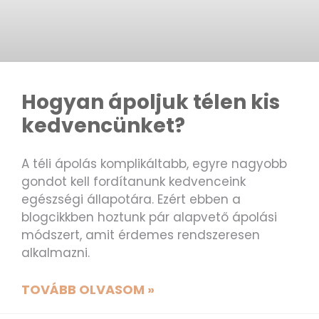
Hogyan ápoljuk télen kis
kedvencünket?
A téli ápolás komplikáltabb, egyre nagyobb
gondot kell fordítanunk kedvenceink
egészségi állapotára. Ezért ebben a
blogcikkben hoztunk pár alapvető ápolási
módszert, amit érdemes rendszeresen
alkalmazni.
TOVÁBB OLVASOM »