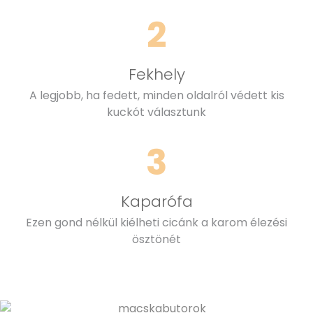
2
Fekhely
A legjobb, ha fedett, minden oldalról védett kis
kuckót választunk
3
Kaparófa
Ezen gond nélkül kiélheti cicánk a karom élezési
ösztönét