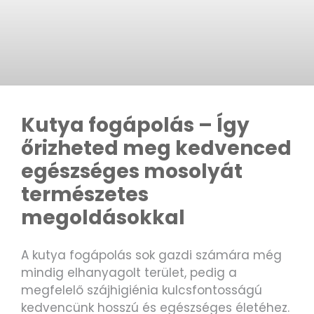
Kutya fogápolás – Így
őrizheted meg kedvenced
egészséges mosolyát
természetes
megoldásokkal
A kutya fogápolás sok gazdi számára még
mindig elhanyagolt terület, pedig a
megfelelő szájhigiénia kulcsfontosságú
kedvencünk hosszú és egészséges életéhez.