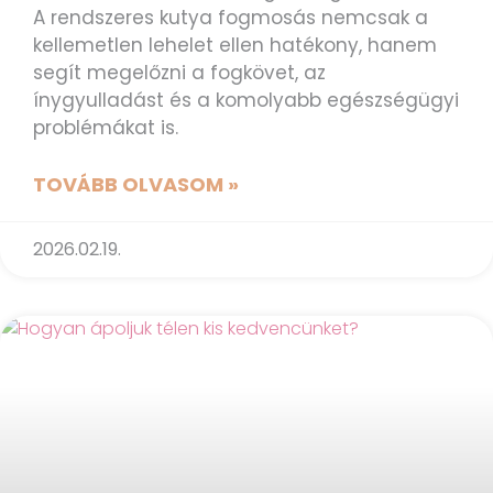
A rendszeres kutya fogmosás nemcsak a
kellemetlen lehelet ellen hatékony, hanem
segít megelőzni a fogkövet, az
ínygyulladást és a komolyabb egészségügyi
problémákat is.
TOVÁBB OLVASOM »
2026.02.19.