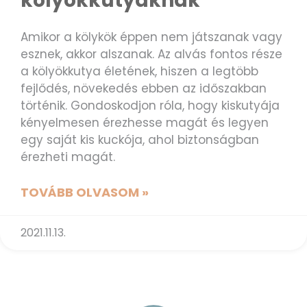
kölyökkutyáknak
Amikor a kölykök éppen nem játszanak vagy
esznek, akkor alszanak. Az alvás fontos része
a kölyökkutya életének, hiszen a legtöbb
fejlődés, növekedés ebben az időszakban
történik. Gondoskodjon róla, hogy kiskutyája
kényelmesen érezhesse magát és legyen
egy saját kis kuckója, ahol biztonságban
érezheti magát.
TOVÁBB OLVASOM »
2021.11.13.