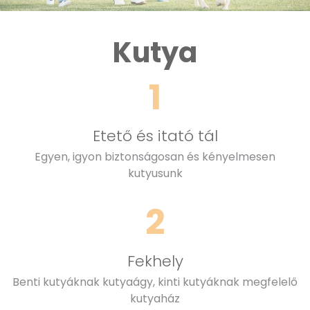
Kutya
1
Etető és itató tál
Egyen, igyon biztonságosan és kényelmesen
kutyusunk
2
Fekhely
Benti kutyáknak kutyaágy, kinti kutyáknak megfelelő
kutyaház