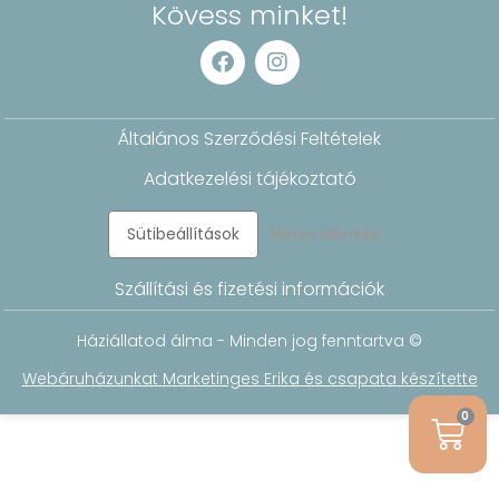
Kövess minket!
Általános Szerződési Feltételek
Adatkezelési tájékoztató
Sütibeállítások
Nincs döntés
Szállítási és fizetési információk
Háziállatod álma - Minden jog fenntartva ©
Webáruházunkat Marketinges Erika és csapata készítette
0