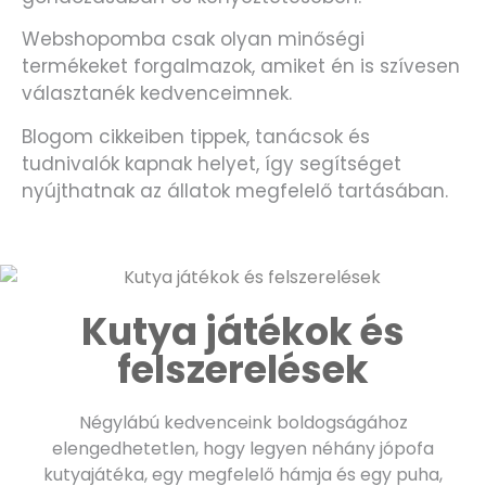
Webshopomba csak olyan minőségi
termékeket forgalmazok, amiket én is szívesen
választanék kedvenceimnek.
Blogom cikkeiben tippek, tanácsok és
tudnivalók kapnak helyet, így segítséget
nyújthatnak az állatok megfelelő tartásában.
Kutya játékok és
felszerelések
Négylábú kedvenceink boldogságához
elengedhetetlen, hogy legyen néhány jópofa
kutyajátéka, egy megfelelő hámja és egy puha,