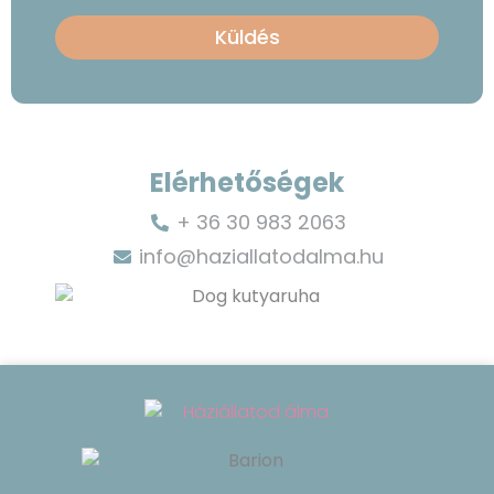
Küldés
Elérhetőségek
+ 36 30 983 2063
info@haziallatodalma.hu