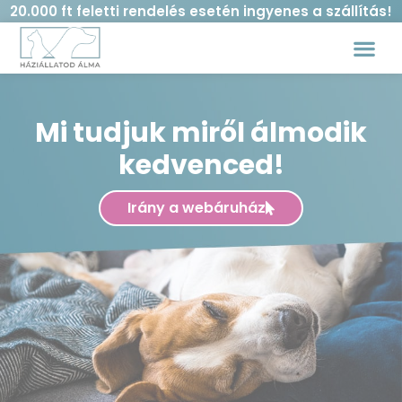
20.000 ft feletti rendelés esetén ingyenes a szállítás!
Mi tudjuk miről álmodik
kedvenced!
Irány a webáruház