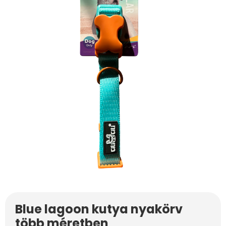
Blue lagoon kutya nyakörv
több méretben