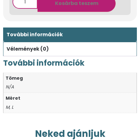
Kosárba teszem
További információk
Vélemények (0)
További információk
Tömeg
N/A
Méret
M, L
Neked ajánljuk