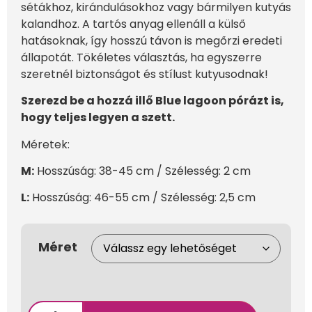
sétákhoz, kirándulásokhoz vagy bármilyen kutyás
kalandhoz. A tartós anyag ellenáll a külső
hatásoknak, így hosszú távon is megőrzi eredeti
állapotát. Tökéletes választás, ha egyszerre
szeretnél biztonságot és stílust kutyusodnak!
Szerezd be a hozzá illő Blue lagoon pórázt is,
hogy teljes legyen a szett.
Méretek:
M:
Hosszúság: 38-45 cm / Szélesség: 2 cm
L:
Hosszúság: 46-55 cm / Szélesség: 2,5 cm
Méret