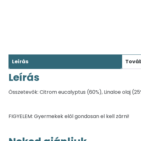
Leírás
Továb
Leírás
Összetevők: Citrom eucalyptus (60%), Linaloe olaj (25%)
FIGYELEM: Gyermekek elől gondosan el kell zárni!