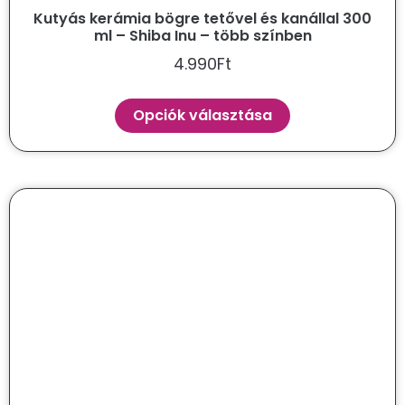
Kutyás kerámia bögre tetővel és kanállal 300
ml – Shiba Inu – több színben
4.990
Ft
Opciók választása