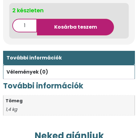
2 készleten
Kosárba teszem
További információk
Vélemények (0)
További információk
Tömeg
1,4 kg
Neked ajánljuk