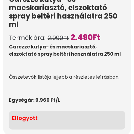
macskariasztó, elszoktató
spray beltéri használatra 250
ml
2.490
Ft
Termék ára:
2.990
Ft
Carezze kutya- és macskariasztó,
elszoktató spray beltéri használatra 250 ml
Összetevők listája lejjebb a részletes leírásban.
Egységár: 9.960 Ft/L
Elfogyott