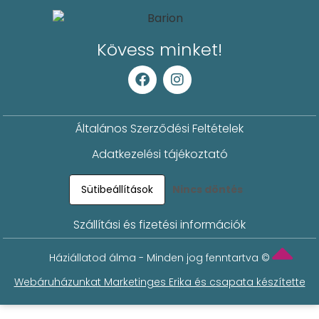
Kövess minket!
Általános Szerződési Feltételek
Adatkezelési tájékoztató
Sütibeállítások
Nincs döntés
Szállítási és fizetési információk
Háziállatod álma - Minden jog fenntartva ©
Webáruházunkat Marketinges Erika és csapata készítette