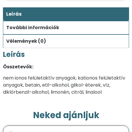
Leírás
További információk
Vélemények (0)
Leírás
Összetevők:
nem ionos felületaktív anyagok, kationos felületaktív
anyagok, betain, etil-alkohol, glikol-éterek, víz,
diklórbenzil-alkohol, limonén, citrál, linalool
Neked ajánljuk