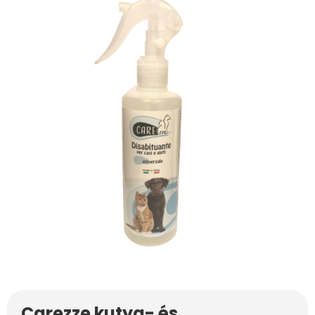
Carezze kutya- és