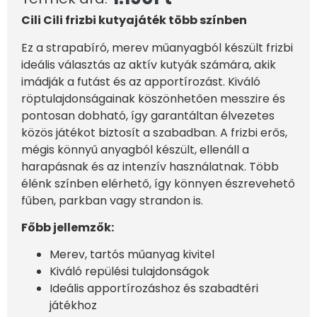
Cili Cili frizbi kutyajáték több színben
Ez a strapabíró, merev műanyagból készült frizbi
ideális választás az aktív kutyák számára, akik
imádják a futást és az apportírozást. Kiváló
röptulajdonságainak köszönhetően messzire és
pontosan dobható, így garantáltan élvezetes
közös játékot biztosít a szabadban. A frizbi erős,
mégis könnyű anyagból készült, ellenáll a
harapásnak és az intenzív használatnak. Több
élénk színben elérhető, így könnyen észrevehető
fűben, parkban vagy strandon is.
Főbb jellemzők:
Merev, tartós műanyag kivitel
Kiváló repülési tulajdonságok
Ideális apportírozáshoz és szabadtéri
játékhoz