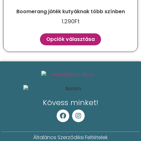
Boomerang játék kutyáknak több színben
1.290
Ft
Opciók választása
Kövess minket!
Általános Szerződési Feltételek