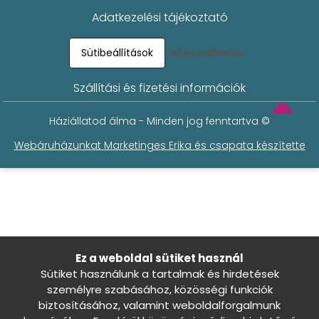
Adatkezelési tájékoztató
Sütibeállítások
Nincs döntés
Szállítási és fizetési információk
Háziállatod álma - Minden jog fenntartva ©
Webáruházunkat Marketinges Erika és csapata készítette
Ez a weboldal sütiket használ
Sütiket használunk a tartalmak és hirdetések
személyre szabásához, közösségi funkciók
biztosításához, valamint weboldalforgalmunk