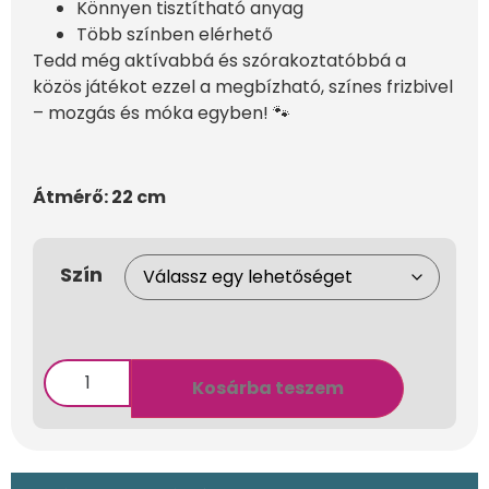
Könnyen tisztítható anyag
Több színben elérhető
Tedd még aktívabbá és szórakoztatóbbá a
közös játékot ezzel a megbízható, színes frizbivel
– mozgás és móka egyben! 🐾
Átmérő: 22 cm
Szín
Kosárba teszem