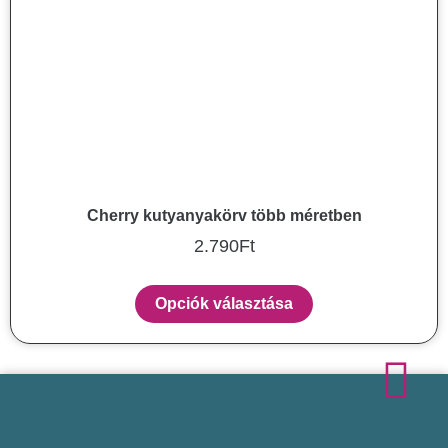
Cherry kutyanyakörv több méretben
2.790
Ft
Opciók választása