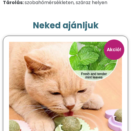
Tárolás:
szobahőmérsékleten, száraz helyen
Neked ajánljuk
Akció!