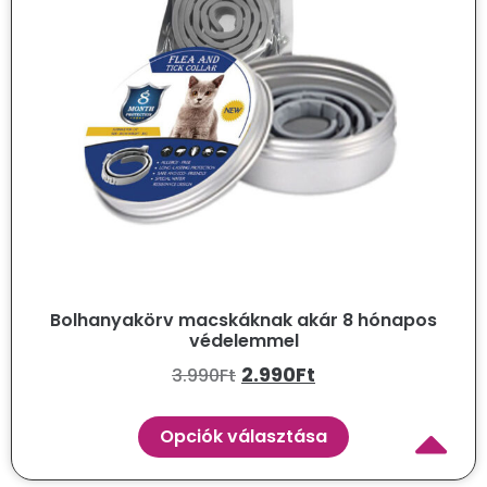
Bolhanyakörv macskáknak akár 8 hónapos
védelemmel
2.990
Ft
3.990
Ft
Opciók választása