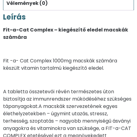
Vélemények (0)
Leírás
Fit-a-Cat Complex – kiegészítő eledel macskák
számára
Fit -a- Cat Complex 1000mg macskák számára
készült vitamin tartalmú kiegészítő eledel.
A tabletta összetevői révén természetes úton
biztosítja az immunrendszer működéséhez szükséges
tápanyagokat.A macskák szervezetének egyes
élethelyzetekben – úgymint utazás, stressz,
terhesség, szoptatás – nagyobb mennyiségű ásványi
anyagokra és vitaminokra van szüksége, a FIT-a-CAT
COMPLEX etetésével ezt a megnövekedett