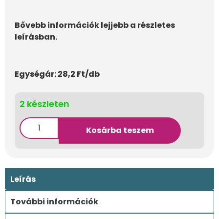
Bővebb információk lejjebb a részletes
leírásban.
Egységár: 28,2 Ft/db
2 készleten
Kosárba teszem
Leírás
További információk