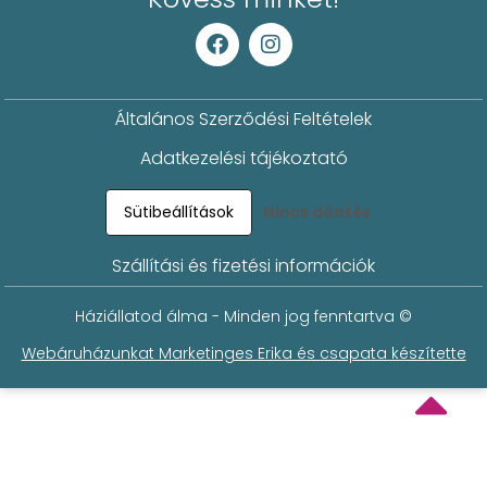
Általános Szerződési Feltételek
Adatkezelési tájékoztató
Sütibeállítások
Nincs döntés
Szállítási és fizetési információk
Háziállatod álma - Minden jog fenntartva ©
Webáruházunkat Marketinges Erika és csapata készítette