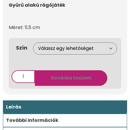
Gyűrű alakú rágójáték
Méret: 11,5 cm
Szín
Kosárba teszem
Leírás
További információk