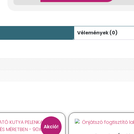
Vélemények (0)
Akció!