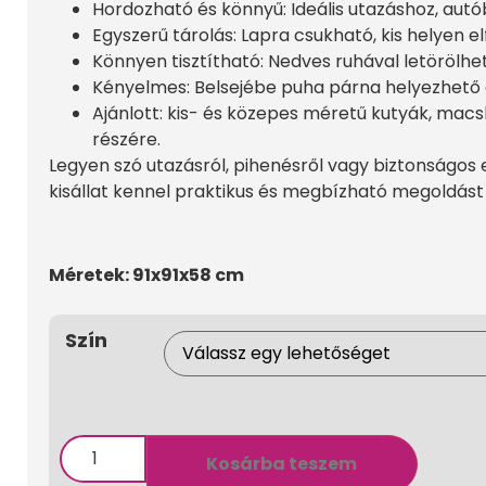
Hordozható és könnyű: Ideális utazáshoz, autó
Egyszerű tárolás: Lapra csukható, kis helyen el
Könnyen tisztítható: Nedves ruhával letörölh
Kényelmes: Belsejébe puha párna helyezhető
Ajánlott: kis- és közepes méretű kutyák, macs
részére.
Legyen szó utazásról, pihenésről vagy biztonságos 
kisállat kennel praktikus és megbízható megoldást
Méretek: 91x91x58 cm
Szín
Kosárba teszem