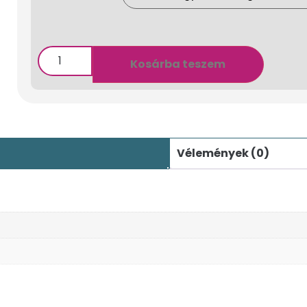
Kosárba teszem
Vélemények (0)