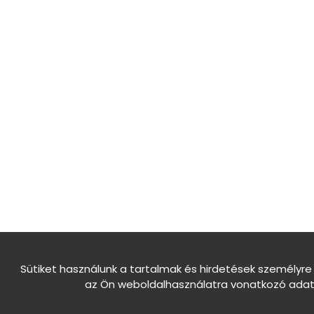
Sütiket használunk a tartalmak és hirdetések személyre
az Ön weboldalhasználatra vonatkozó adata