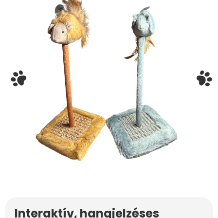
Interaktív, hangjelzéses