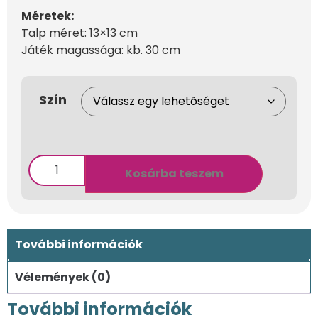
Méretek:
Talp méret: 13×13 cm
Játék magassága: kb. 30 cm
Szín
Kosárba teszem
További információk
Vélemények (0)
További információk