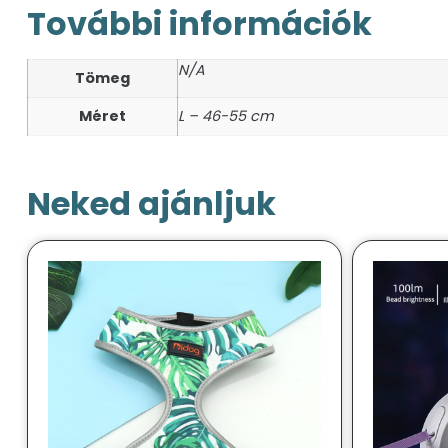
További információk
N/A
Tömeg
Méret
L – 46-55 cm
Neked ajánljuk