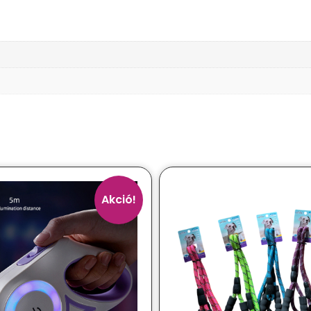
Akció!