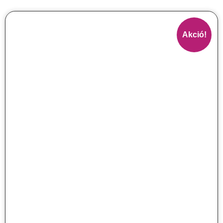
Akció!