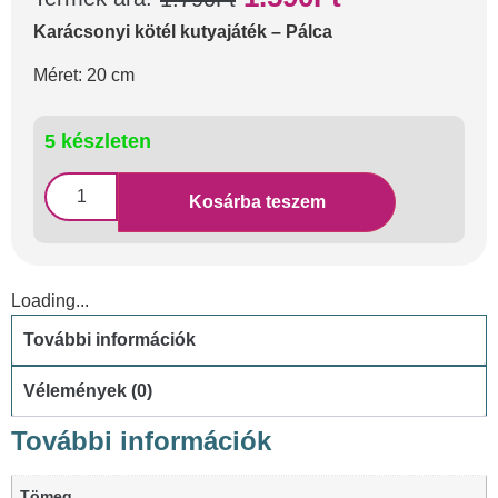
Karácsonyi kötél kutyajáték – Pálca
Méret: 20 cm
5 készleten
Kosárba teszem
Loading...
További információk
Vélemények (0)
További információk
Tömeg