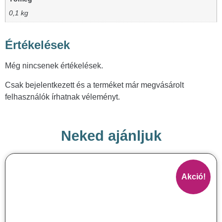
0,1 kg
Értékelések
Még nincsenek értékelések.
Csak bejelentkezett és a terméket már megvásárolt
felhasználók írhatnak véleményt.
Neked ajánljuk
Akció!