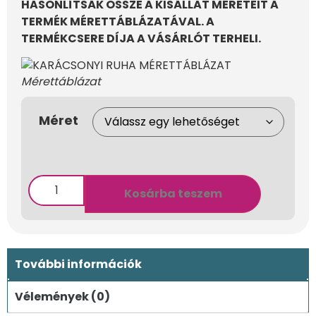
HASONLÍTSÁK ÖSSZE A KISÁLLAT MÉRETEIT A
TERMÉK MÉRETTÁBLÁZATÁVAL. A
TERMÉKCSERE DÍJA A VÁSÁRLÓT TERHELI.
Mérettáblázat
Méret
Kosárba teszem
További információk
Vélemények (0)