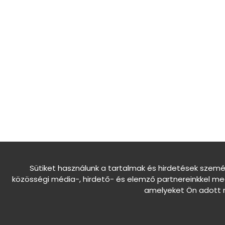
Sütiket használunk a tartalmak és hirdetések szemé
közösségi média-, hirdető- és elemző partnereinkkel me
amelyeket Ön adott m