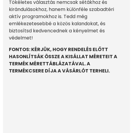
Tökéletes választás nemcsak sétákhoz és
kirándulásokhoz, hanem különféle szabadtéri
aktív programokhoz is. Tedd még
emlékezetesebbé a közös kalandokat, és
biztosítsd kedvencednek a kényelmet és
védelmet!
FONTOS: KÉRJÜK, HOGY RENDELÉS ELŐTT
HASONLÍTSÁK ÖSSZE A KISÁLLAT MÉRETEIT A
TERMÉK MÉRETTÁBLÁZATÁVAL. A
TERMÉKCSERE DÍJA A VÁSÁRLÓT TERHELI.