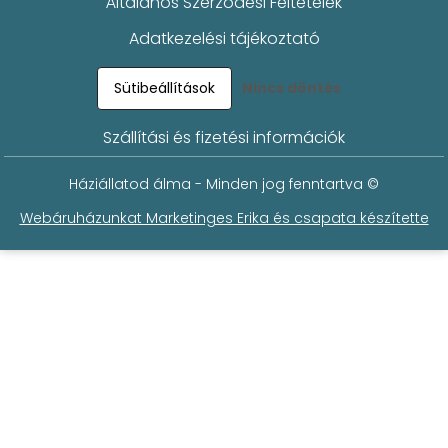
Általános Szerződési Feltételek
Adatkezelési tájékoztató
Sütibeállítások
Nincs döntés
Szállítási és fizetési információk
Háziállatod álma - Minden jog fenntartva ©
Webáruházunkat Marketinges Erika és csapata készítette