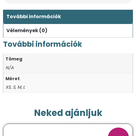
További információk
Vélemények (0)
További információk
Tömeg
N/A
Méret
XS, S, M, L
Neked ajánljuk