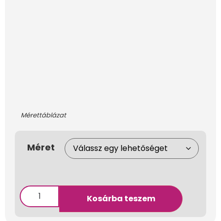
Mérettáblázat
Méret
Kosárba teszem