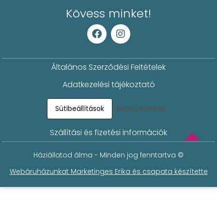
Kövess minket!
Általános Szerződési Feltételek
Adatkezelési tájékoztató
Sütibeállítások
Nincs döntés
Szállítási és fizetési információk
Háziállatod álma - Minden jog fenntartva ©
Webáruházunkat Marketinges Erika és csapata készítette