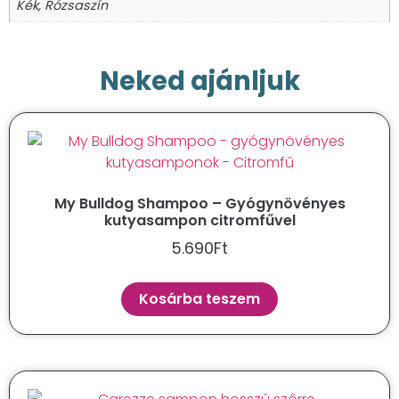
Kék, Rózsaszín
Neked ajánljuk
My Bulldog Shampoo – Gyógynövényes
kutyasampon citromfűvel
5.690
Ft
Kosárba teszem