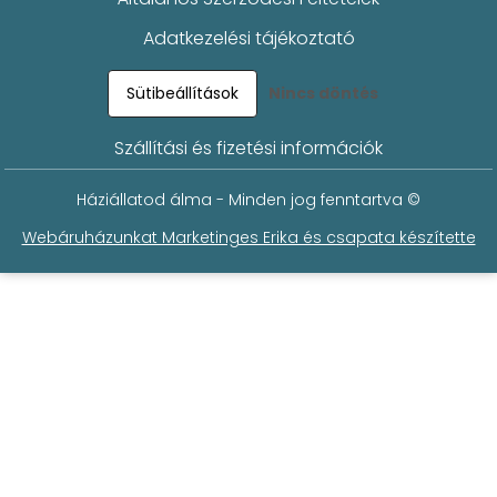
Adatkezelési tájékoztató
Sütibeállítások
Nincs döntés
Szállítási és fizetési információk
Háziállatod álma - Minden jog fenntartva ©
Webáruházunkat Marketinges Erika és csapata készítette