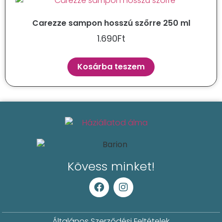
Carezze sampon hosszú szőrre 250 ml
1.690
Ft
Kosárba teszem
Kövess minket!
Általános Szerződési Feltételek