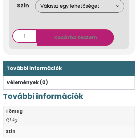
Szín
Kosárba teszem
További információk
Vélemények (0)
További információk
Tömeg
0,1 kg
Szín