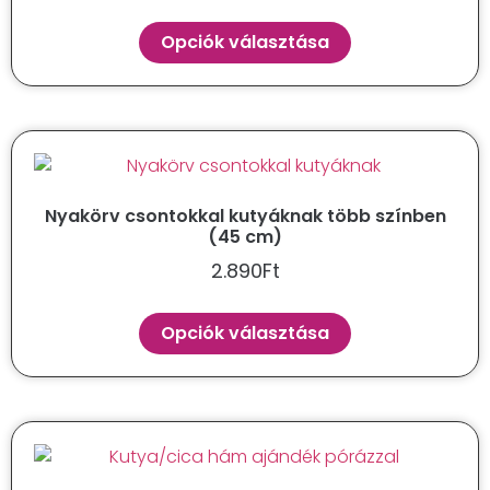
Opciók választása
Nyakörv csontokkal kutyáknak több színben
(45 cm)
2.890
Ft
Opciók választása