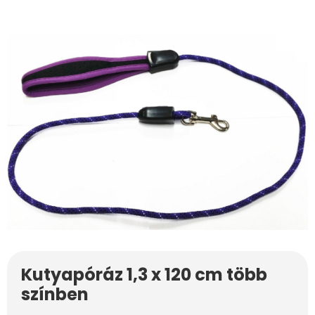
Kutyapóráz 1,3 x 120 cm több
színben