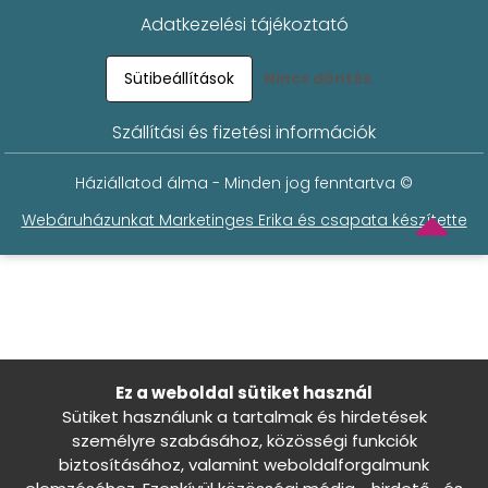
Adatkezelési tájékoztató
Sütibeállítások
Nincs döntés
Szállítási és fizetési információk
Háziállatod álma - Minden jog fenntartva ©
Webáruházunkat Marketinges Erika és csapata készítette
Ez a weboldal sütiket használ
Sütiket használunk a tartalmak és hirdetések
személyre szabásához, közösségi funkciók
biztosításához, valamint weboldalforgalmunk