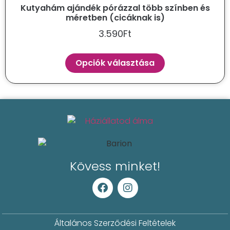
Kutyahám ajándék pórázzal több színben és
méretben (cicáknak is)
3.590
Ft
Opciók választása
Kövess minket!
Általános Szerződési Feltételek