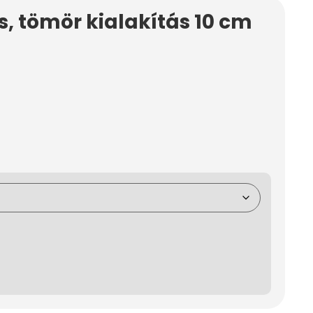
, tömör kialakítás 10 cm