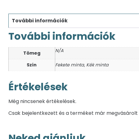
További információk
További információk
N/A
Tömeg
Szín
Fekete minta, Kék minta
Értékelések
Még nincsenek értékelések.
Csak bejelentkezett és a terméket már megvásárolt 
Neked ajánljuk