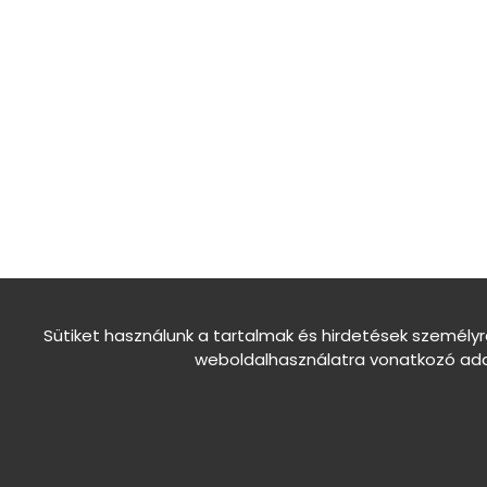
Sütiket használunk a tartalmak és hirdetések személy
weboldalhasználatra vonatkozó adat