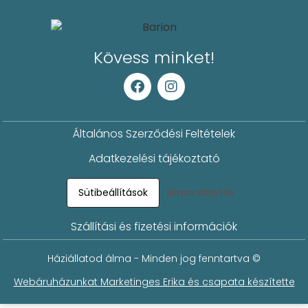
Kövess minket!
Általános Szerződési Feltételek
Adatkezelési tájékoztató
Sütibeállítások
Nincs döntés
Szállítási és fizetési információk
Háziállatod álma - Minden jog fenntartva ©
Webáruházunkat Marketinges Erika és csapata készítette