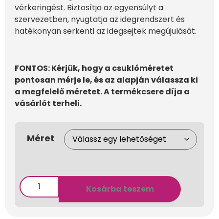
vérkeringést. Biztosítja az egyensúlyt a
szervezetben, nyugtatja az idegrendszert és
hatékonyan serkenti az idegsejtek megújulását.
FONTOS: Kérjük, hogy a csuklóméretet
pontosan mérje le, és az alapján válassza ki
a megfelelő méretet. A termékcsere díja a
vásárlót terheli.
Méret
Kosárba teszem