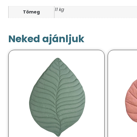
11 kg
Tömeg
Neked ajánljuk