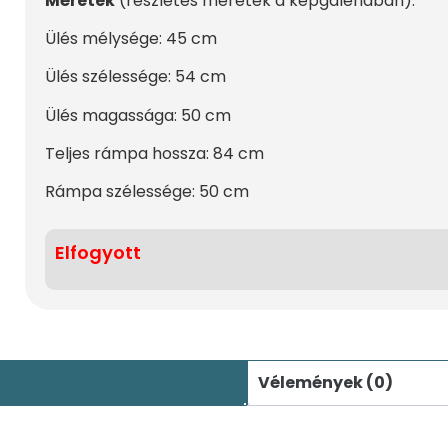
Méretek
(részletes méretek a képgalériában):
Ülés mélysége: 45 cm
Ülés szélessége: 54 cm
Ülés magassága: 50 cm
Teljes rámpa hossza: 84 cm
Rámpa szélessége: 50 cm
Elfogyott
Vélemények (0)