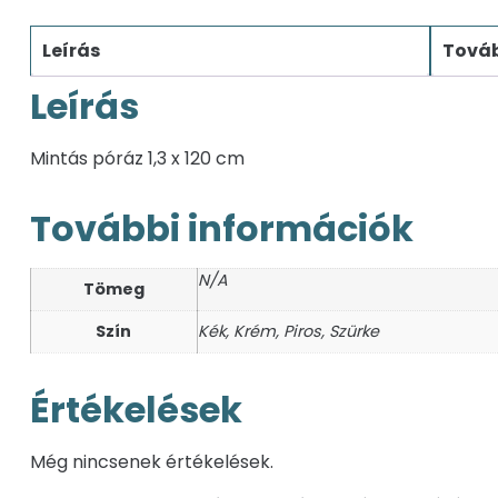
Leírás
Továb
Leírás
Mintás póráz 1,3 x 120 cm
További információk
N/A
Tömeg
Szín
Kék, Krém, Piros, Szürke
Értékelések
Még nincsenek értékelések.