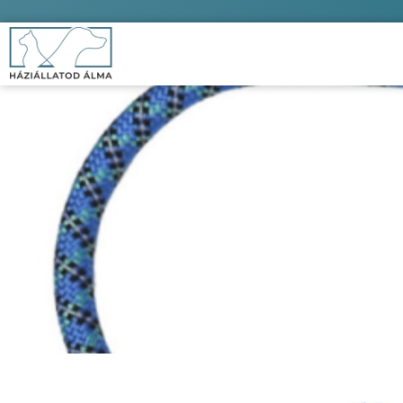
Min
Kezd