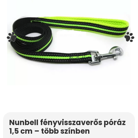
Nunbell fényvisszaverős póráz
1,5 cm – több színben