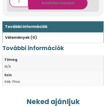
Kosárba teszem
További információk
Vélemények (0)
További információk
Tömeg
N/A
Szín
Kék, Piros
Neked ajánljuk