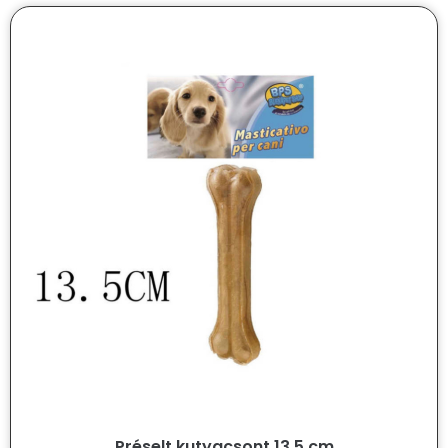
Préselt kutyacsont 13,5 cm