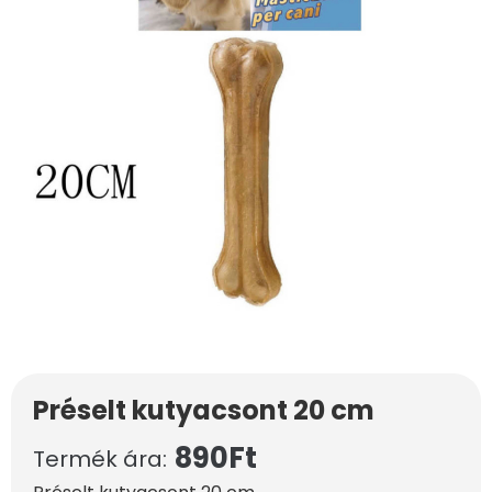
Préselt kutyacsont 20 cm
890
Ft
Termék ára: