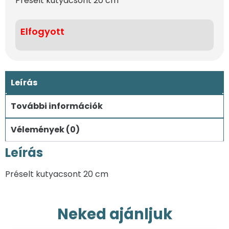
Préselt kutyacsont 20 cm
Elfogyott
Leírás
További információk
Vélemények (0)
Leírás
Préselt kutyacsont 20 cm
Neked ajánljuk