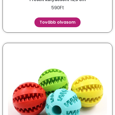
590
Ft
Tovább olvasom