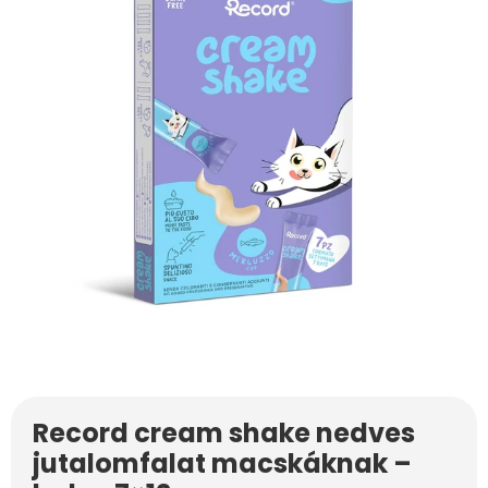
Record cream shake nedves
jutalomfalat macskáknak –