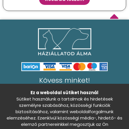
Kövess minket!
Ez a weboldal sütiket használ
Sütiket használunk a tartalmak és hirdetések
személyre szabásához, közösségi funkciók
biztosításához, valamint weboldalforgalmunk
Általános Szerződési Feltételek
elemzéséhez. Ezenkívül közösségi média-, hirdető- és
0
Adatkezelési tájékoztató
elemző partnereinkkel megosztjuk az Ön