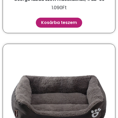
1.090
Ft
Kosárba teszem