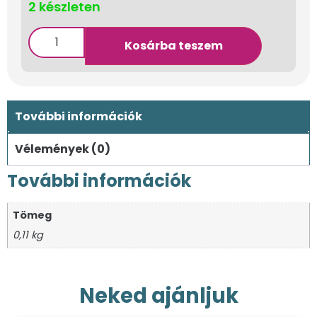
2 készleten
Kosárba teszem
További információk
Vélemények (0)
További információk
Tömeg
0,11 kg
Neked ajánljuk