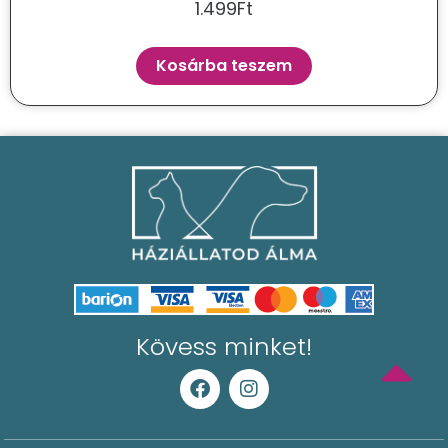
1.499
Ft
Kosárba teszem
Kövess minket!