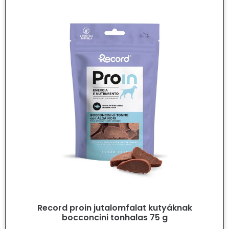
Record proin jutalomfalat kutyáknak
bocconcini tonhalas 75 g