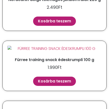
2.490
Ft
Kosárba teszem
Fürree training snack édeskrumpli 100 g
1.990
Ft
Kosárba teszem