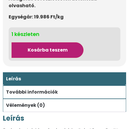
olvasható.
Egységár: 19.986 Ft/kg
1 készleten
Kosárba teszem
Leírás
További információk
Vélemények (0)
Leírás