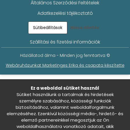
Általános Szerződési Feltételek
Adatkezelési tájékoztató
Sütibeállítások
Nincs döntés
Szállítási és fizetési információk
Háziállatod álma - Minden jog fenntartva ©
Webáruházunkat Marketinges Erika és csapata készítette
Ez a weboldal sütiket használ
Sütiket használunk a tartalmak és hirdetések
személyre szabásához, közösségi funkciók
0
biztosításához, valamint weboldalforgalmunk
elemzéséhez. Ezenkívül közösségi média-, hirdető- és
elemző partnereinkkel megosztjuk az Ön
weboldalhasználatra vonatkozó adatait, akik