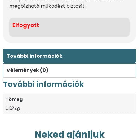
megbízható működést biztosít.
Elfogyott
További információk
Vélemények (0)
További információk
Tömeg
1,62 kg
Neked ajánljuk