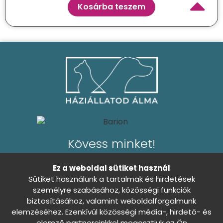
Kosárba teszem
Kövess minket!
Ez a weboldal sütiket használ
Sütiket használunk a tartalmak és hirdetések
személyre szabásához, közösségi funkciók
Általános Szerződési Feltételek
biztosításához, valamint weboldalforgalmunk
0
elemzéséhez. Ezenkívül közösségi média-, hirdető- és
Adatkezelési tájékoztató
elemző partnereinkkel megosztjuk az Ön