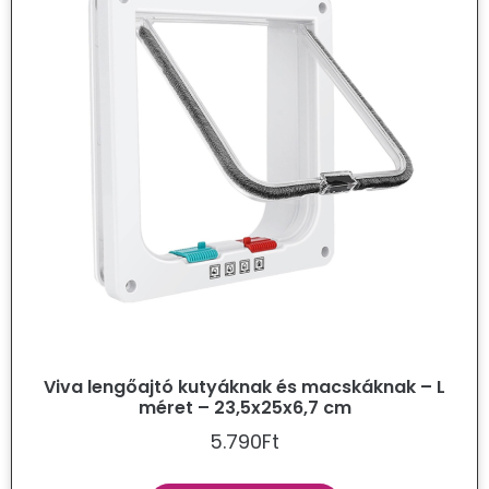
Viva lengőajtó kutyáknak és macskáknak – L
méret – 23,5x25x6,7 cm
5.790
Ft