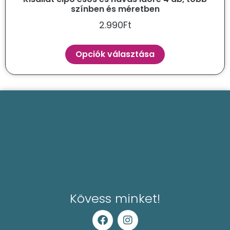
színben és méretben
2.990
Ft
Opciók választása
Kövess minket!