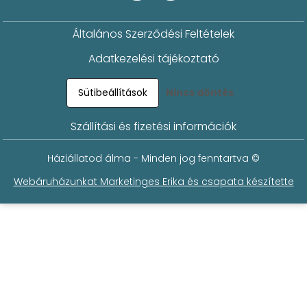
Általános Szerződési Feltételek
Adatkezelési tájékoztató
Sütibeállítások
Nincs döntés
Szállítási és fizetési információk
Háziállatod álma - Minden jog fenntartva ©
Webáruházunkat Marketinges Erika és csapata készítette