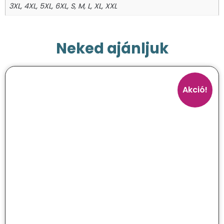
3XL, 4XL, 5XL, 6XL, S, M, L, XL, XXL
Neked ajánljuk
Akció!