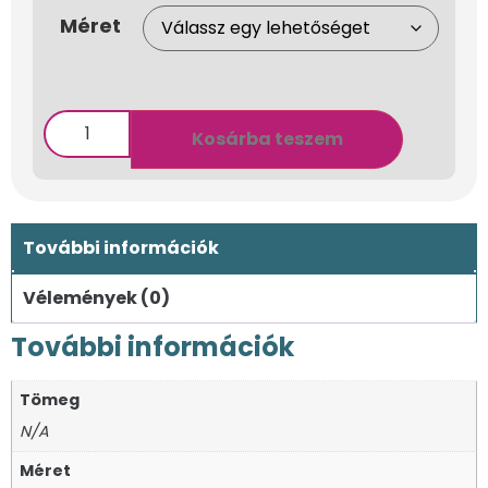
Méret
Kosárba teszem
További információk
Vélemények (0)
További információk
Tömeg
N/A
Méret