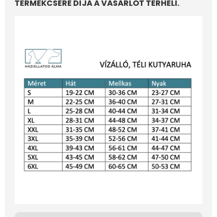
TERMÉKCSERE DÍJA A VÁSÁRLÓT TERHELI.