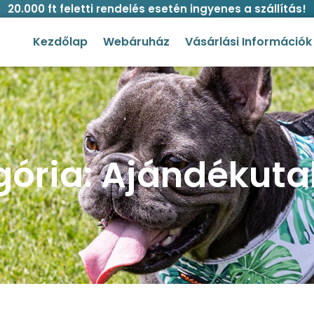
20.000 ft feletti rendelés esetén ingyenes a szállítás!
Kezdőlap
Webáruház
Vásárlási Információk
gória: Ajándékuta