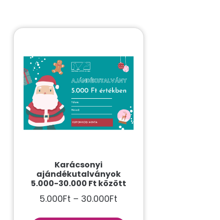
Karácsonyi
ajándékutalványok
5.000-30.000 Ft között
5.000
Ft
–
30.000
Ft