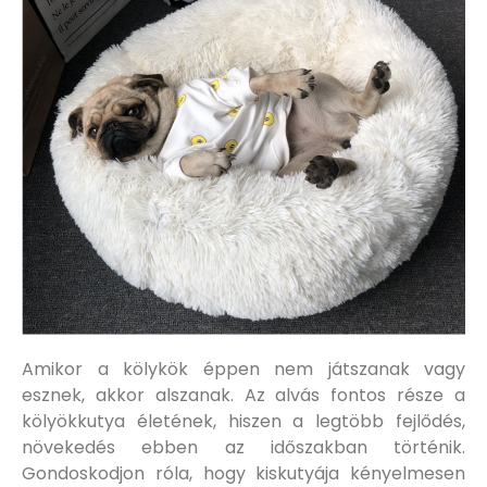
Amikor a kölykök éppen nem játszanak vagy
esznek, akkor alszanak. Az alvás fontos része a
kölyökkutya életének, hiszen a legtöbb fejlődés,
növekedés ebben az időszakban történik.
Gondoskodjon róla, hogy kiskutyája kényelmesen