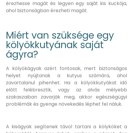
érezhesse magát és legyen egy saját kis kuckója,
ahol biztonságban érezheti magát.
Miért van szüksége egy
kölyökkutyának saját
ágyra?
A kölyökágyak azért fontosak, mert biztonságos
helyet nyújtanak a kutyus számára, ahol
zavartalanul pihenhet. Ha a kölyökkutyákat idő
előtt felébresztik, vagy az alvás mélyebb
szakaszaiban zavarják meg, akkor egészségügyi
problémák és gyenge növekedés léphet fel náluk.
A kiságyak segítenek távol tartani a kölyköket a