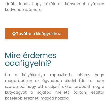
ideális lehet, hogy tökéletes kényelmet nyújtson
kedvence számára.
Tovább a kiságyakhoz
Mire érdemes
odafigyelni?
Ha a kölyökkutya ragaszkodik ahhoz, hogy
megpróbáljon az ágyadban aludni (de te nem
szeretnéd, hogy ott aludjon) akkor próbáld meg a
kutyaágyat a sajátod mellett tartani, ezáltal
közelebb érezheti magád hozzád.