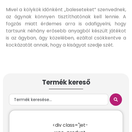
Mivel a kölykök időnként „baleseteket” szenvednek,
az ágynak könnyen tisztíthatónak kell lennie. A
fogzás miatt érdemes arra is odafigyelni, hogy
tartsunk néhány erősebb anyagból készült játékot
is az ágyban, ágy közelében, ezáltal csökkentve a
kockázatát annak, hogy a kiságyat szedje szét.
Termék kereső
<div class="jet-