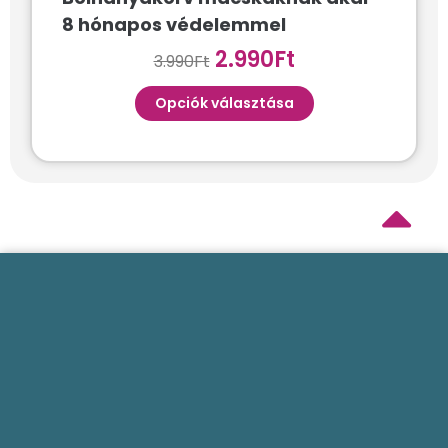
8 hónapos védelemmel
2.990
Ft
3.990
Ft
Opciók választása