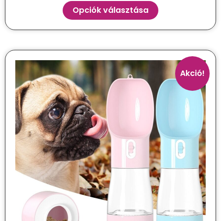
Opciók választása
Akció!