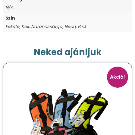
N/A
Szín
Fekete, Kék, Narancssárga, Neon, Pink
Neked ajánljuk
Akció!