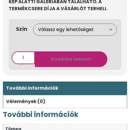
KÉP ALATTI GALÉRIÁBAN TALÁLHATÓ. A
TERMÉKCSERE DÍJA A VÁSÁRLÓT TERHELI.
Szín
Kosárba teszem
További információk
Vélemények (0)
További információk
Tömeg