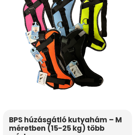
BPS húzásgátló kutyahám – M
méretben (15-25 kg) több