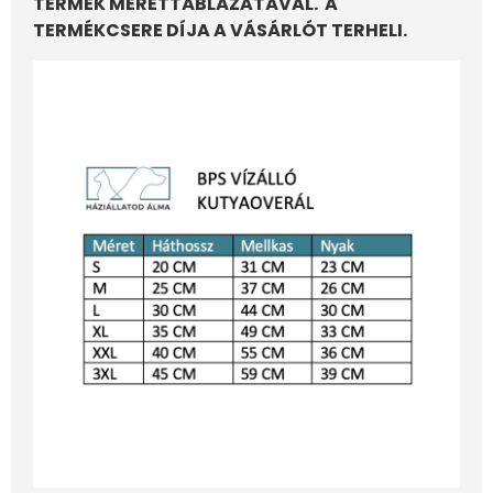
TERMÉK MÉRETTÁBLÁZATÁVAL. A
TERMÉKCSERE DÍJA A VÁSÁRLÓT TERHELI.