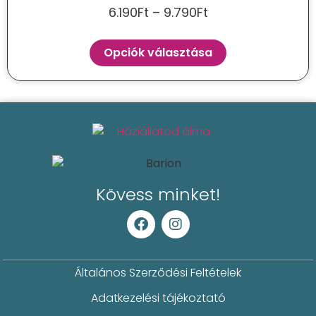
6.190
Ft
–
9.790
Ft
Opciók választása
Kövess minket!
Általános Szerződési Feltételek
Adatkezelési tájékoztató