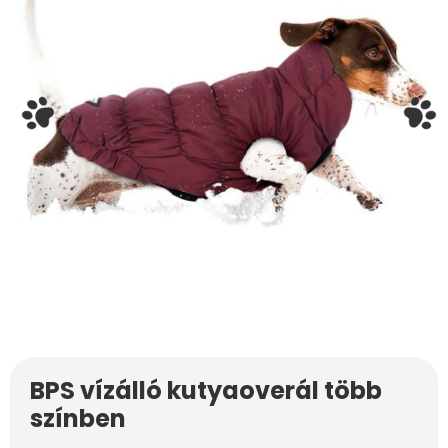
BPS vízálló kutyaoverál több
színben