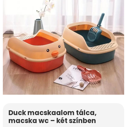
Duck macskaalom tálca,
macska wc – két színben