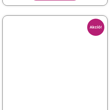
Akció!