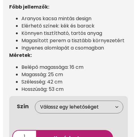
Főbb jellemzők:
Aranyos kacsa mintás design
Elérhető színek: kék és barack
Könnyen tisztítható, tartós anyag
Magasított perem a tisztább környezetért
Ingyenes alomlapát a csomagban
Méretek:
Belépő magassága: 16 cm
Magasság: 25 cm
Szélesség: 42 cm
Hosszúság: 53 cm
Szín