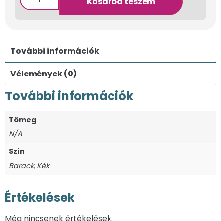
Kosárba teszem
További információk
Vélemények (0)
További információk
Tömeg
N/A
Szín
Barack, Kék
Értékelések
Még nincsenek értékelések.