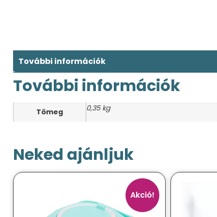
További információk
További információk
0,35 kg
Tömeg
Neked ajánljuk
Akció!