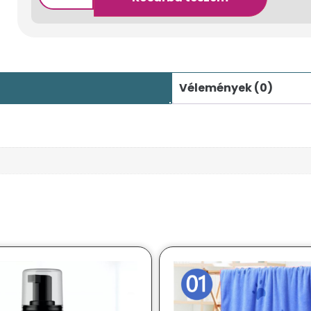
Vélemények (0)