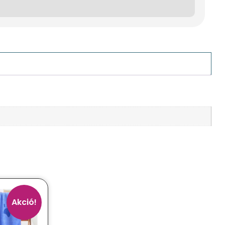
Akció!