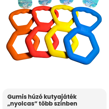
Gumis húzó kutyajáték
„nyolcas” több színben