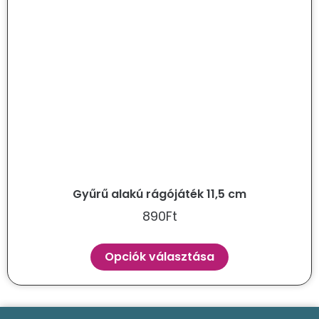
Gyűrű alakú rágójáték 11,5 cm
890
Ft
Opciók választása