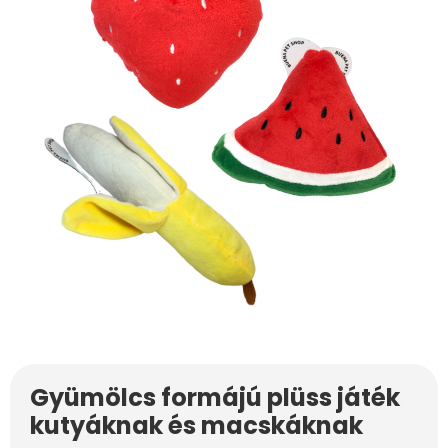
Gyümölcs formájú plüss játék
kutyáknak és macskáknak