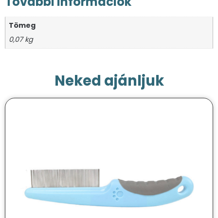
További információk
Tömeg
0,07 kg
Neked ajánljuk