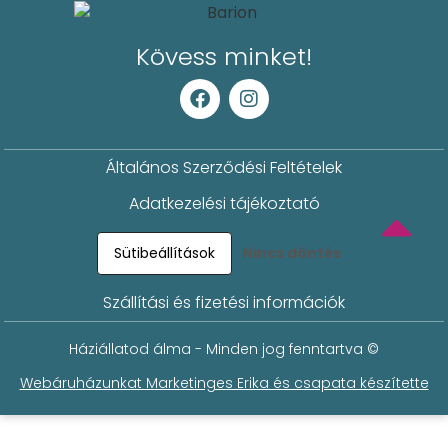
Kövess minket!
Általános Szerződési Feltételek
Adatkezelési tájékoztató
Sütibeállítások
Nincs döntés
Szállítási és fizetési információk
Háziállatod álma - Minden jog fenntartva ©
Webáruházunkat Marketinges Erika és csapata készítette