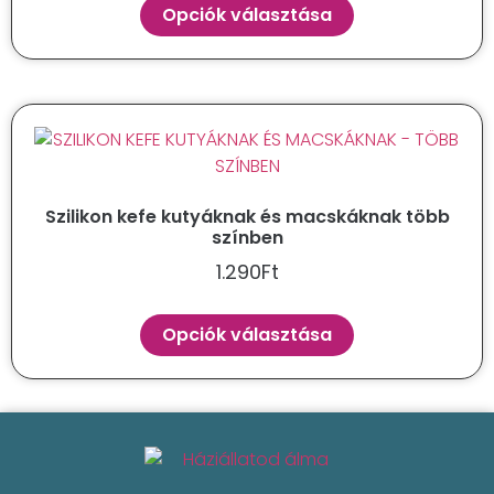
Opciók választása
Szilikon kefe kutyáknak és macskáknak több
színben
1.290
Ft
Opciók választása