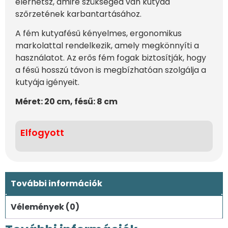
elérhetsz, amire szükséged van kutyád
szőrzetének karbantartásához.
A fém kutyafésű kényelmes, ergonomikus
markolattal rendelkezik, amely megkönnyíti a
használatot. Az erős fém fogak biztosítják, hogy
a fésű hosszú távon is megbízhatóan szolgálja a
kutyája igényeit.
Méret: 20 cm, fésű: 8 cm
Elfogyott
További információk
Vélemények (0)