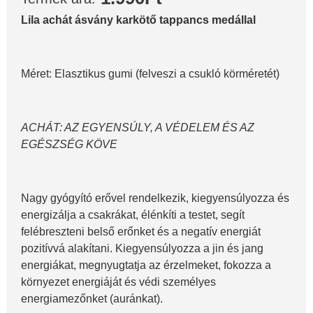
Lila achát ásvány karkötő tappancs medállal
Méret: Elasztikus gumi (felveszi a csukló körméretét)
ACHÁT: AZ EGYENSÚLY, A VÉDELEM ÉS AZ
EGÉSZSÉG KÖVE
Nagy gyógyító erővel rendelkezik, kiegyensúlyozza és
energizálja a csakrákat, élénkíti a testet, segít
felébreszteni belső erőnket és a negatív energiát
pozitívvá alakítani. Kiegyensúlyozza a jin és jang
energiákat, megnyugtatja az érzelmeket, fokozza a
környezet energiáját és védi személyes
energiamezőnket (auránkat).