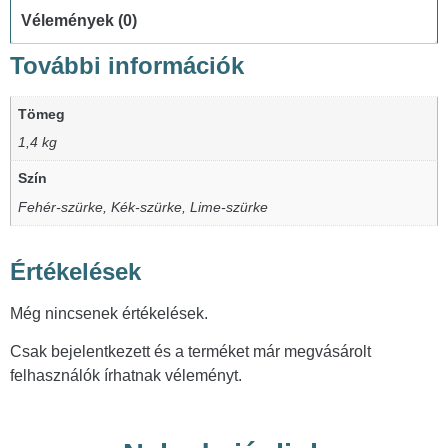
Vélemények (0)
További információk
Tömeg
1,4 kg
Szín
Fehér-szürke, Kék-szürke, Lime-szürke
Értékelések
Még nincsenek értékelések.
Csak bejelentkezett és a terméket már megvásárolt
felhasználók írhatnak véleményt.