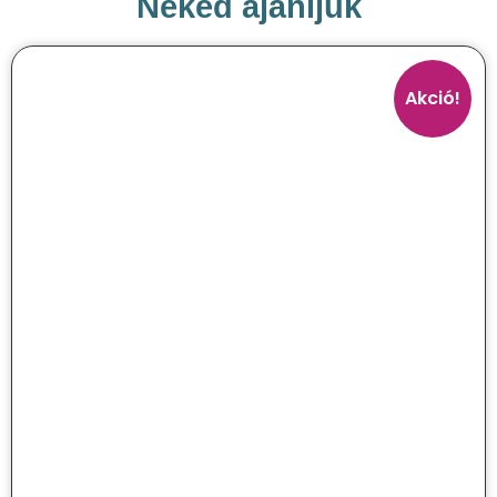
Neked ajánljuk
Akció!