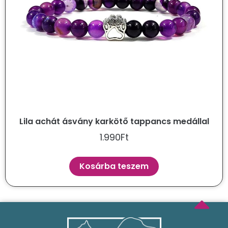
Lila achát ásvány karkötő tappancs medállal
1.990
Ft
Kosárba teszem