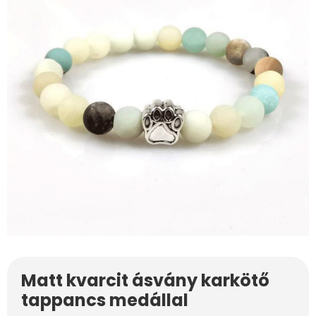
Matt kvarcit ásvány karkötő
tappancs medállal