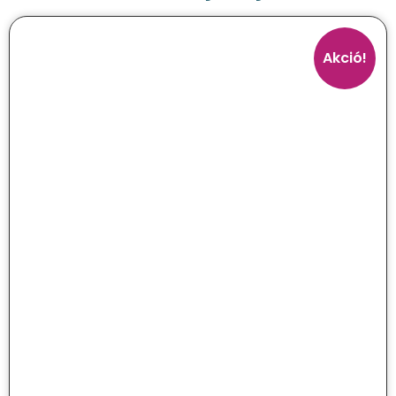
Akció!