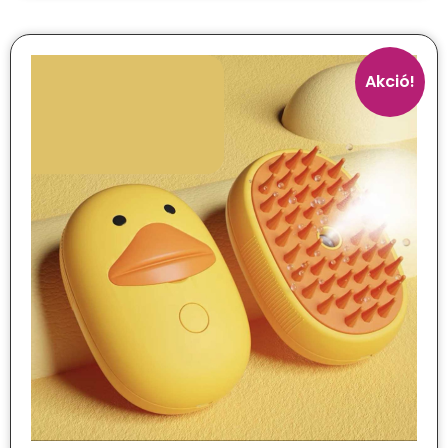
Akció!