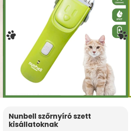
Nunbell szőrnyíró szett
kisállatoknak