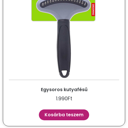
Egysoros kutyafésű
1.990
Ft
Kosárba teszem