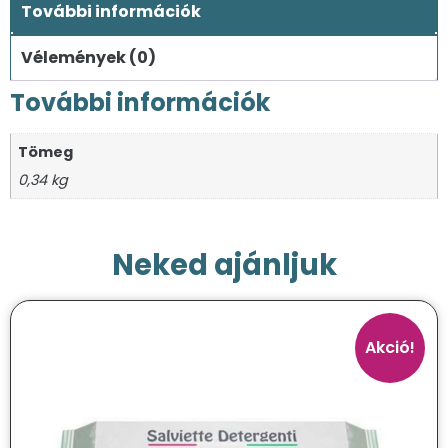
További információk
Vélemények (0)
További információk
Tömeg
0,34 kg
Neked ajánljuk
Akció!