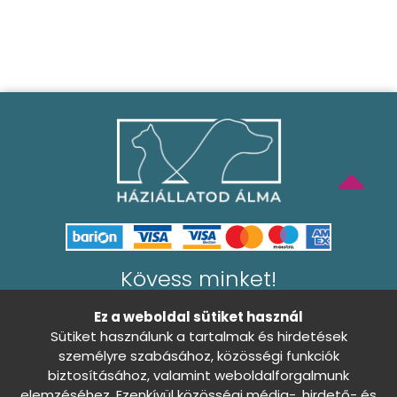
Kövess minket!
Ez a weboldal sütiket használ
Sütiket használunk a tartalmak és hirdetések
személyre szabásához, közösségi funkciók
biztosításához, valamint weboldalforgalmunk
Általános Szerződési Feltételek
elemzéséhez. Ezenkívül közösségi média-, hirdető- és