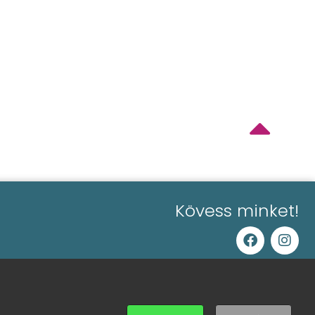
Kövess minket!
0