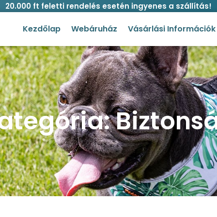
20.000 ft feletti rendelés esetén ingyenes a szállítás!
Kezdőlap
Webáruház
Vásárlási Információk
ategória: Biztons