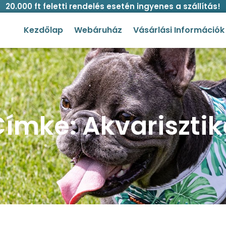
20.000 ft feletti rendelés esetén ingyenes a szállítás!
Kezdőlap
Webáruház
Vásárlási Információk
ímke: Akvariszti