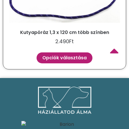
Kutyapóráz 1,3 x 120 cm több színben
2.490
Ft
Opciók választása