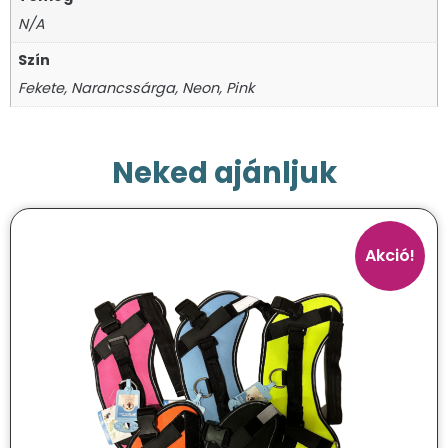
N/A
Szín
Fekete, Narancssárga, Neon, Pink
Neked ajánljuk
Akció!