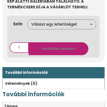
KÉP ALATTI GALÉRIÁBAN TALÁLHATÓ. A
TERMÉKCSERE DÍJA A VÁSÁRLÓT TERHELI.
Szín
Kosárba teszem
További információk
Vélemények (0)
További információk
Tömeg